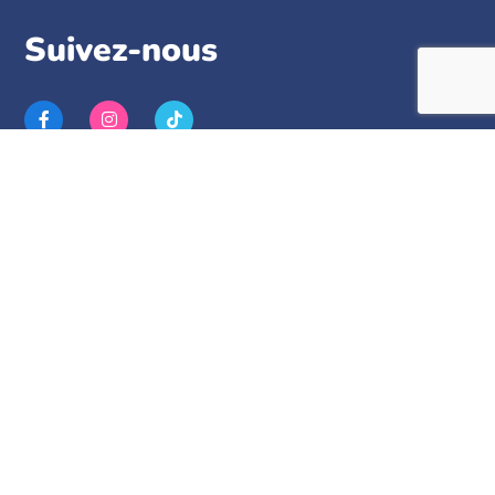
Suivez-nous
Politiques
Termes et conditions
Politiques de confidentialité
Langues
English
Français