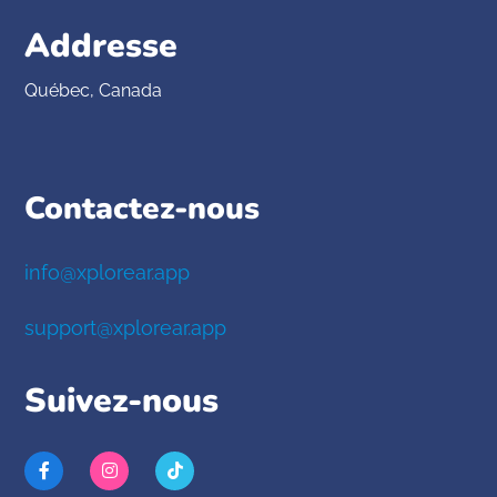
Addresse
Québec, Canada
Contactez-nous
info@xplorear.app
support@xplorear.app
Suivez-nous