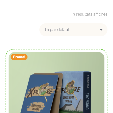
3 résultats affichés
Promo!