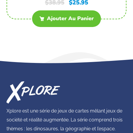
$
38.95
$
25.95
Ajouter Au Panier
Xplore est une série de jeux de cartes mêlant jeux de
société et réalité augmentée. La série comprend trois
thèmes : les dinosaures, la géographie et l’espace.