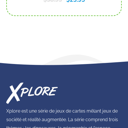
Xplore est une série de jeux de cartes mêlant jeux de
société et réalité augmentée. La série comprend trois