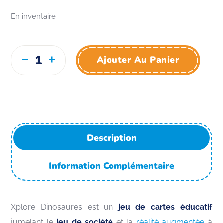
En inventaire
Ajouter Au Panier
Description
Information Complémentaire
Xplore Dinosaures est un
jeu de cartes éducatif
jumelant le
jeu de société
et la
réalité augmentée
à