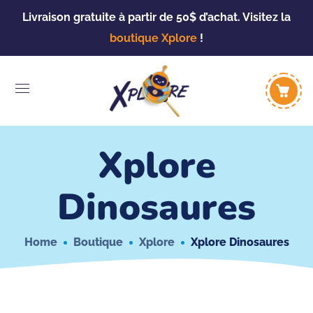
Livraison gratuite à partir de 50$ d’achat. Visitez la
boutique Xplore
!
Xplore
Dinosaures
Home
Boutique
Xplore
Xplore Dinosaures