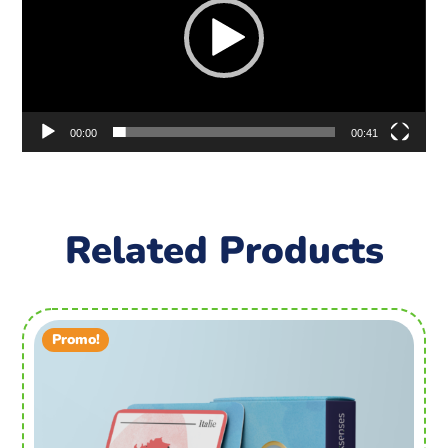
00:00
00:41
Related Products
Promo!