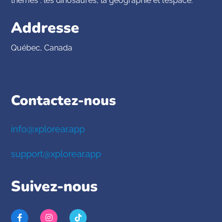
thèmes : les dinosaures, la géographie et l’espace.
Addresse
Québec, Canada
Contactez-nous
info@xplorear.app
support@xplorear.app
Suivez-nous