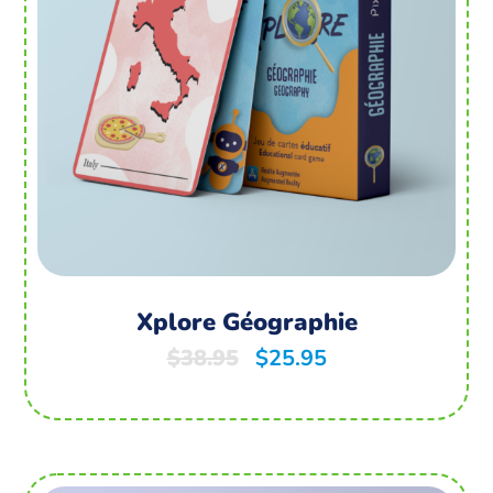
Xplore Géographie
$
38.95
$
25.95